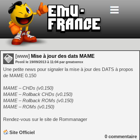
[www]
Mise à jour des dats MAME
Posté le
19/09/2013
à
11:04
par greatxerox
Une petite news pour signaler la mise à jour des DATS à propos
de MAME 0.150
MAME – CHDs (v0.150)
MAME – Rollback CHDs (v0.150)
MAME – Rollback ROMs (v0.150)
MAME – ROMs (v0.150)
Rendez-vous sur le site de Rommanager
Site Officiel
0
commentaire