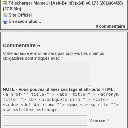
Télécharger MameUI [Ash-Build] (x64) v0.173 (2016/04/28)
(27.8 Mo)
Site Officiel
En savoir plus…
0
commentaire
Commentaire ¬
Votre adresse e-mail ne sera pas publiée.
Les champs
obligatoires sont indiqués avec
*
NOTE - Vous pouvez utilisez ces tags et attributs HTML:
<a href="" title=""> <abbr title=""> <acronym
title=""> <b> <blockquote cite=""> <cite>
<code> <del datetime=""> <em> <i> <q cite="">
<s> <strike> <strong>
Votre nom *