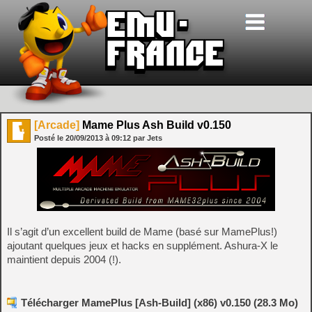
[Arcade]
Mame Plus Ash Build v0.150
Posté le
20/09/2013
à
09:12
par Jets
Il s’agit d’un excellent build de Mame (basé sur MamePlus!)
ajoutant quelques jeux et hacks en supplément. Ashura-X le
maintient depuis 2004 (!).
Télécharger MamePlus [Ash-Build] (x86) v0.150 (28.3 Mo)