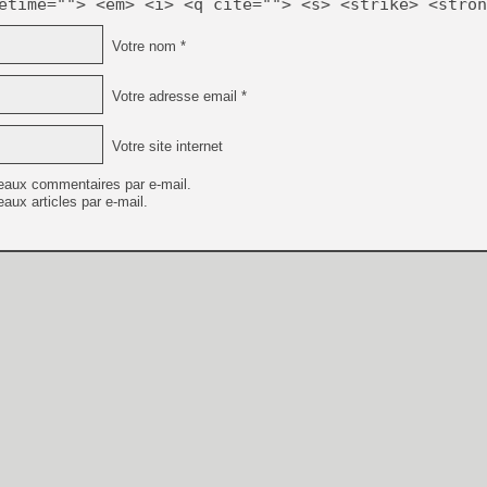
etime=""> <em> <i> <q cite=""> <s> <strike> <stron
Votre nom *
Votre adresse email *
Votre site internet
eaux commentaires par e-mail.
aux articles par e-mail.