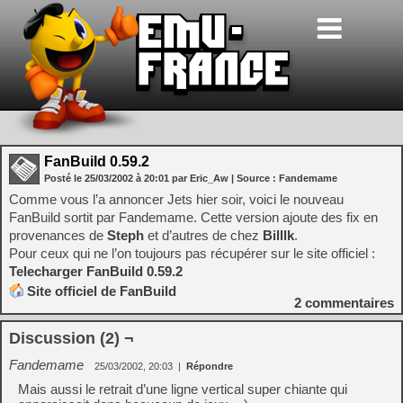
FanBuild 0.59.2
Posté le
25/03/2002
à
20:01
par Eric_Aw
| Source :
Fandemame
Comme vous l’a annoncer Jets hier soir, voici le nouveau
FanBuild sortit par Fandemame. Cette version ajoute des fix en
provenances de
Steph
et d’autres de chez
Billlk
.
Pour ceux qui ne l’on toujours pas récupérer sur le site officiel :
Telecharger FanBuild 0.59.2
Site officiel de FanBuild
2
commentaires
Discussion (2) ¬
Fandemame
25/03/2002, 20:03
|
Répondre
Mais aussi le retrait d’une ligne vertical super chiante qui