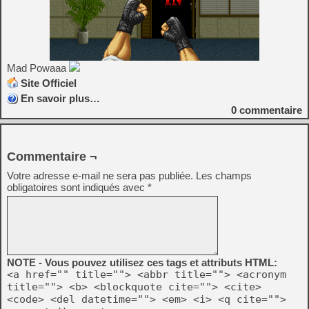
Mad Powaaa
Site Officiel
En savoir plus…
0
commentaire
Commentaire ¬
Votre adresse e-mail ne sera pas publiée.
Les champs
obligatoires sont indiqués avec
*
NOTE - Vous pouvez utilisez ces tags et attributs HTML:
<a href="" title=""> <abbr title=""> <acronym
title=""> <b> <blockquote cite=""> <cite>
<code> <del datetime=""> <em> <i> <q cite="">