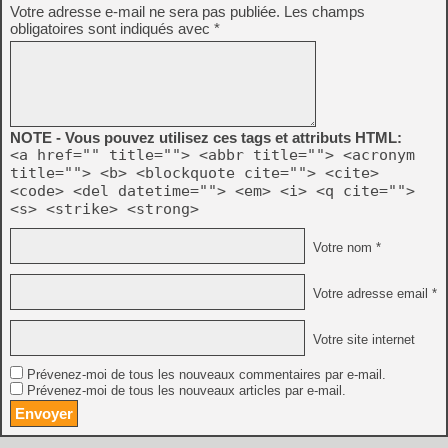
Votre adresse e-mail ne sera pas publiée.
Les champs
obligatoires sont indiqués avec
*
NOTE - Vous pouvez utilisez ces tags et attributs HTML:
<a href="" title=""> <abbr title=""> <acronym
title=""> <b> <blockquote cite=""> <cite>
<code> <del datetime=""> <em> <i> <q cite="">
<s> <strike> <strong>
Votre nom *
Votre adresse email *
Votre site internet
Prévenez-moi de tous les nouveaux commentaires par e-mail.
Prévenez-moi de tous les nouveaux articles par e-mail.