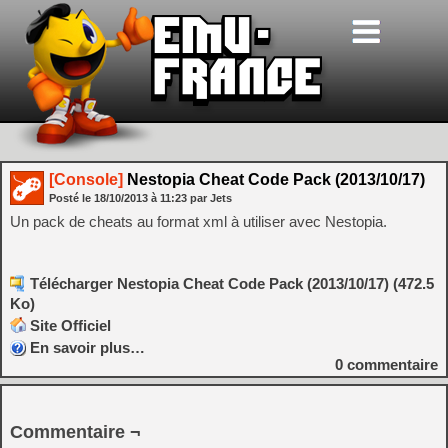
[Console]
Nestopia Cheat Code Pack (2013/10/17)
Posté le
18/10/2013
à
11:23
par Jets
Un pack de cheats au format xml à utiliser avec Nestopia.
Télécharger Nestopia Cheat Code Pack (2013/10/17) (472.5
Ko)
Site Officiel
En savoir plus…
0
commentaire
Commentaire ¬