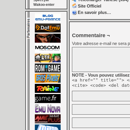
Speccyal
Wakoo-enter
Site Officiel
En savoir plus…
Commentaire ¬
Votre adresse e-mail ne sera p
NOTE - Vous pouvez utilisez 
<a href="" title=""> <
<cite> <code> <del dat