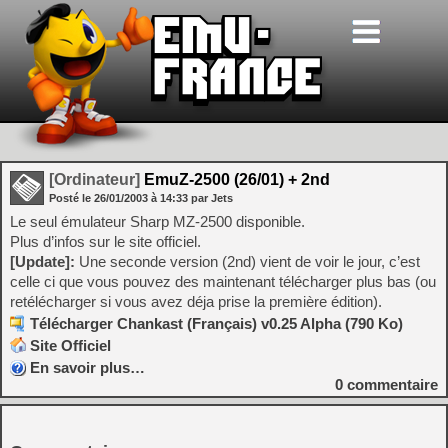
[Ordinateur]
EmuZ-2500 (26/01) + 2nd
Posté le
26/01/2003
à
14:33
par Jets
Le seul émulateur Sharp MZ-2500 disponible.
Plus d’infos sur le site officiel.
[Update]:
Une seconde version (2nd) vient de voir le jour, c’est
celle ci que vous pouvez des maintenant télécharger plus bas (ou
retélécharger si vous avez déja prise la première édition).
Télécharger Chankast (Français) v0.25 Alpha (790 Ko)
Site Officiel
En savoir plus…
0
commentaire