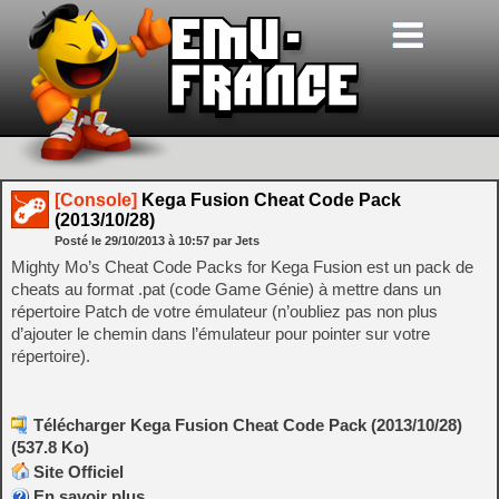
[Console]
Kega Fusion Cheat Code Pack
(2013/10/28)
Posté le
29/10/2013
à
10:57
par Jets
Mighty Mo’s Cheat Code Packs for Kega Fusion est un pack de
cheats au format .pat (code Game Génie) à mettre dans un
répertoire Patch de votre émulateur (n’oubliez pas non plus
d’ajouter le chemin dans l’émulateur pour pointer sur votre
répertoire).
Télécharger Kega Fusion Cheat Code Pack (2013/10/28)
(537.8 Ko)
Site Officiel
En savoir plus…