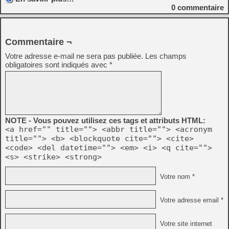
0
commentaire
Commentaire ¬
Votre adresse e-mail ne sera pas publiée.
Les champs
obligatoires sont indiqués avec
*
NOTE - Vous pouvez utilisez ces tags et attributs HTML:
<a href="" title=""> <abbr title=""> <acronym
title=""> <b> <blockquote cite=""> <cite>
<code> <del datetime=""> <em> <i> <q cite="">
<s> <strike> <strong>
Votre nom *
Votre adresse email *
Votre site internet