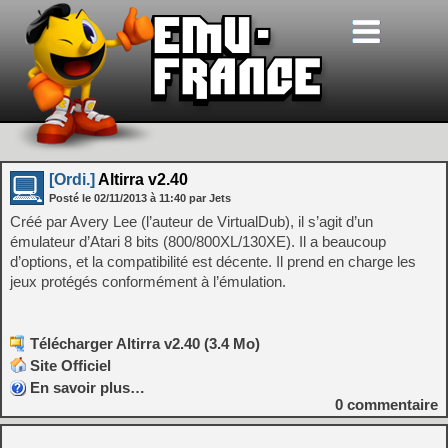
[Ordi.]
Altirra v2.40
Posté le
02/11/2013
à
11:40
par Jets
Créé par Avery Lee (l’auteur de VirtualDub), il s’agit d’un
émulateur d’Atari 8 bits (800/800XL/130XE). Il a beaucoup
d’options, et la compatibilité est décente. Il prend en charge les
jeux protégés conformément à l’émulation.
Télécharger Altirra v2.40 (3.4 Mo)
Site Officiel
En savoir plus…
0
commentaire