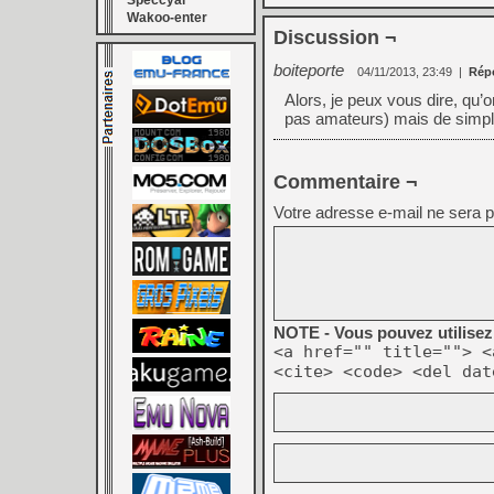
Speccyal
Wakoo-enter
Discussion ¬
boiteporte
04/11/2013, 23:49
|
Rép
Alors, je peux vous dire, qu’o
pas amateurs) mais de simple
Commentaire ¬
Votre adresse e-mail ne sera p
NOTE - Vous pouvez utilisez 
<a href="" title=""> <
<cite> <code> <del dat