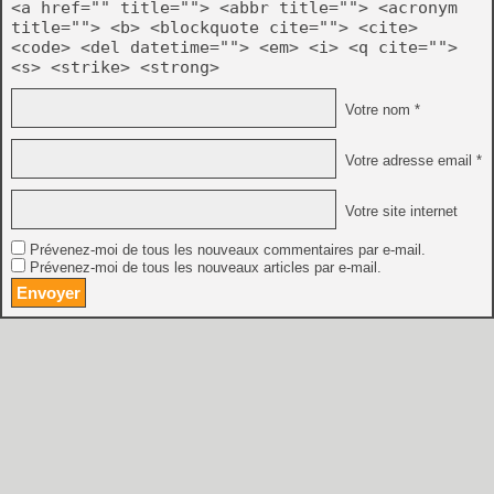
<a href="" title=""> <abbr title=""> <acronym
title=""> <b> <blockquote cite=""> <cite>
<code> <del datetime=""> <em> <i> <q cite="">
<s> <strike> <strong>
Votre nom *
Votre adresse email *
Votre site internet
Prévenez-moi de tous les nouveaux commentaires par e-mail.
Prévenez-moi de tous les nouveaux articles par e-mail.