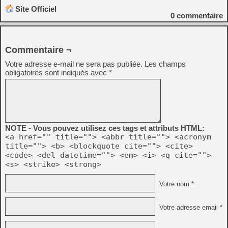
Site Officiel
0
commentaire
Commentaire ¬
Votre adresse e-mail ne sera pas publiée.
Les champs
obligatoires sont indiqués avec
*
NOTE - Vous pouvez utilisez ces tags et attributs HTML:
<a href="" title=""> <abbr title=""> <acronym
title=""> <b> <blockquote cite=""> <cite>
<code> <del datetime=""> <em> <i> <q cite="">
<s> <strike> <strong>
Votre nom *
Votre adresse email *