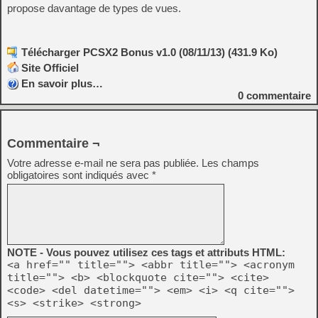
propose davantage de types de vues.
Télécharger PCSX2 Bonus v1.0 (08/11/13) (431.9 Ko)
Site Officiel
En savoir plus…
0
commentaire
Commentaire ¬
Votre adresse e-mail ne sera pas publiée.
Les champs
obligatoires sont indiqués avec
*
NOTE - Vous pouvez utilisez ces tags et attributs HTML:
<a href="" title=""> <abbr title=""> <acronym
title=""> <b> <blockquote cite=""> <cite>
<code> <del datetime=""> <em> <i> <q cite="">
<s> <strike> <strong>