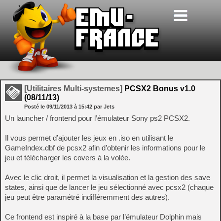
[Utilitaires Multi-systemes]
PCSX2 Bonus v1.0
(08/11/13)
Posté le
09/11/2013
à
15:42
par Jets
Un launcher / frontend pour l’émulateur Sony ps2 PCSX2.
Il vous permet d’ajouter les jeux en .iso en utilisant le
GameIndex.dbf de pcsx2 afin d’obtenir les informations pour le
jeu et télécharger les covers à la volée.
Avec le clic droit, il permet la visualisation et la gestion des save
states, ainsi que de lancer le jeu sélectionné avec pcsx2 (chaque
jeu peut être paramétré indifféremment des autres).
Ce frontend est inspiré à la base par l’émulateur Dolphin mais