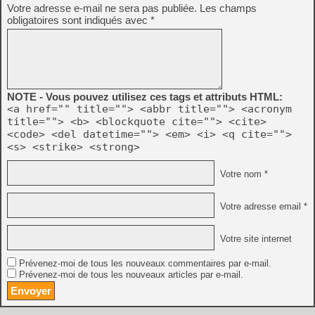
Votre adresse e-mail ne sera pas publiée.
Les champs
obligatoires sont indiqués avec
*
NOTE - Vous pouvez utilisez ces tags et attributs HTML:
<a href="" title=""> <abbr title=""> <acronym
title=""> <b> <blockquote cite=""> <cite>
<code> <del datetime=""> <em> <i> <q cite="">
<s> <strike> <strong>
Votre nom *
Votre adresse email *
Votre site internet
Prévenez-moi de tous les nouveaux commentaires par e-mail.
Prévenez-moi de tous les nouveaux articles par e-mail.