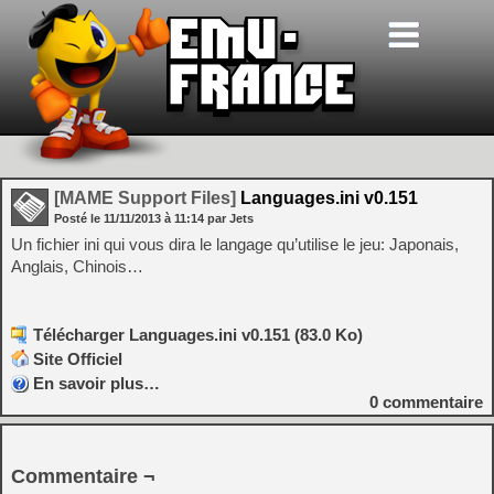
[MAME Support Files]
Languages.ini v0.151
Posté le
11/11/2013
à
11:14
par Jets
Un fichier ini qui vous dira le langage qu’utilise le jeu: Japonais,
Anglais, Chinois…
Télécharger Languages.ini v0.151 (83.0 Ko)
Site Officiel
En savoir plus…
0
commentaire
Commentaire ¬