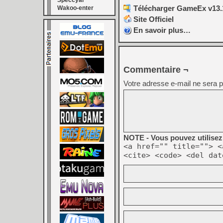
Speccyal
Télécharger GameEx v13.1
Wakoo-enter
Site Officiel
En savoir plus…
Commentaire ¬
Votre adresse e-mail ne sera p
NOTE - Vous pouvez utilisez 
<a href="" title=""> <
<cite> <code> <del dat