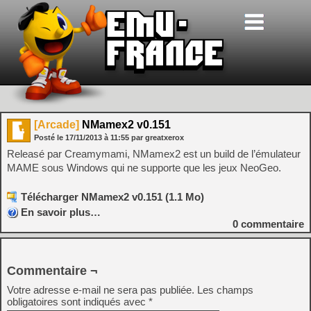
[Arcade]
NMamex2 v0.151
Posté le
17/11/2013
à
11:55
par greatxerox
Releasé par Creamymami, NMamex2 est un build de l’émulateur
MAME sous Windows qui ne supporte que les jeux NeoGeo.
Télécharger NMamex2 v0.151 (1.1 Mo)
En savoir plus…
0
commentaire
Commentaire ¬
Votre adresse e-mail ne sera pas publiée.
Les champs
obligatoires sont indiqués avec
*