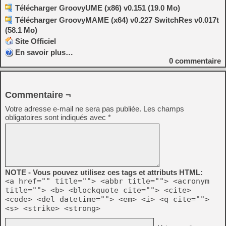
Télécharger GroovyUME (x86) v0.151 (19.0 Mo)
Télécharger GroovyMAME (x64) v0.227 SwitchRes v0.017t
(58.1 Mo)
Site Officiel
En savoir plus…
0
commentaire
Commentaire ¬
Votre adresse e-mail ne sera pas publiée.
Les champs
obligatoires sont indiqués avec
*
NOTE - Vous pouvez utilisez ces tags et attributs HTML:
<a href="" title=""> <abbr title=""> <acronym
title=""> <b> <blockquote cite=""> <cite>
<code> <del datetime=""> <em> <i> <q cite="">
<s> <strike> <strong>