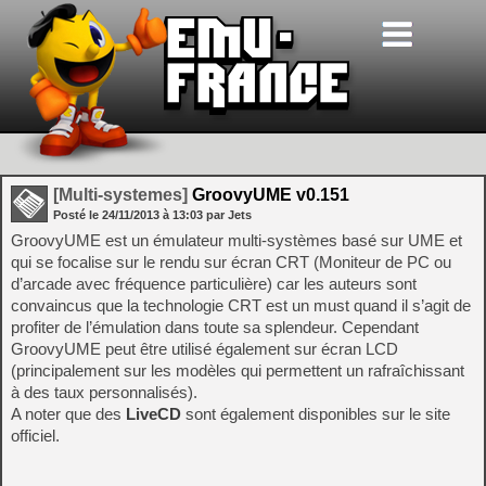
[Multi-systemes]
GroovyUME v0.151
Posté le
24/11/2013
à
13:03
par Jets
GroovyUME est un émulateur multi-systèmes basé sur UME et
qui se focalise sur le rendu sur écran CRT (Moniteur de PC ou
d’arcade avec fréquence particulière) car les auteurs sont
convaincus que la technologie CRT est un must quand il s’agit de
profiter de l’émulation dans toute sa splendeur. Cependant
GroovyUME peut être utilisé également sur écran LCD
(principalement sur les modèles qui permettent un rafraîchissant
à des taux personnalisés).
A noter que des
LiveCD
sont également disponibles sur le site
officiel.