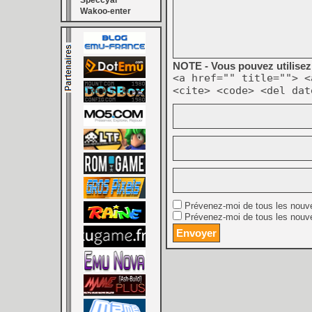
Speccyal
Wakoo-enter
NOTE - Vous pouvez utilisez 
<a href="" title=""> <
<cite> <code> <del dat
Prévenez-moi de tous les nouv
Prévenez-moi de tous les nouve