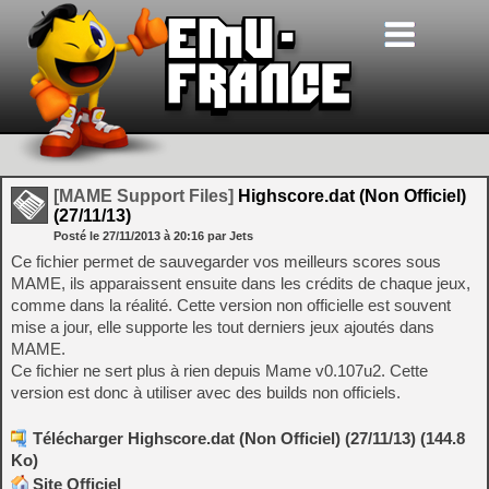
[MAME Support Files]
Highscore.dat (Non Officiel)
(27/11/13)
Posté le
27/11/2013
à
20:16
par Jets
Ce fichier permet de sauvegarder vos meilleurs scores sous
MAME, ils apparaissent ensuite dans les crédits de chaque jeux,
comme dans la réalité. Cette version non officielle est souvent
mise a jour, elle supporte les tout derniers jeux ajoutés dans
MAME.
Ce fichier ne sert plus à rien depuis Mame v0.107u2. Cette
version est donc à utiliser avec des builds non officiels.
Télécharger Highscore.dat (Non Officiel) (27/11/13) (144.8
Ko)
Site Officiel