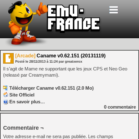
[Arcade]
Caname v0.62.151 (20131119)
Posté le
28/11/2013
à
11:24
par greatxerox
Il s’agit de Mame ne supportant que les jeux CPS et Neo Geo
(releasé par Creamymami).
Télécharger Caname v0.62.151 (2.0 Mo)
Site Officiel
En savoir plus…
0
commentaire
Commentaire ¬
Votre adresse e-mail ne sera pas publiée.
Les champs