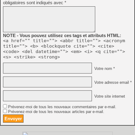
obligatoires sont indiqués avec
*
NOTE - Vous pouvez utilisez ces tags et attributs HTML:
<a href="" title=""> <abbr title=""> <acronym
title=""> <b> <blockquote cite=""> <cite>
<code> <del datetime=""> <em> <i> <q cite="">
<s> <strike> <strong>
Votre nom *
Votre adresse email *
Votre site internet
Prévenez-moi de tous les nouveaux commentaires par e-mail.
Prévenez-moi de tous les nouveaux articles par e-mail.