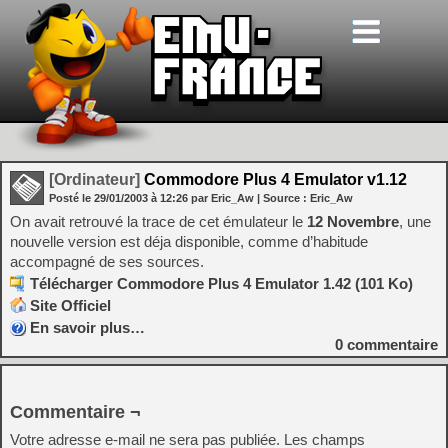
[Ordinateur]
Commodore Plus 4 Emulator v1.12
Posté le
29/01/2003
à
12:26
par Eric_Aw
| Source :
Eric_Aw
On avait retrouvé la trace de cet émulateur le
12 Novembre
, une
nouvelle version est déja disponible, comme d’habitude
accompagné de ses sources.
Télécharger Commodore Plus 4 Emulator 1.42 (101 Ko)
Site Officiel
En savoir plus…
0
commentaire
Commentaire ¬
Votre adresse e-mail ne sera pas publiée.
Les champs