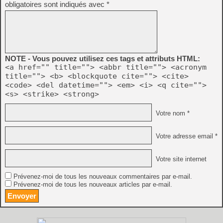
obligatoires sont indiqués avec
*
NOTE - Vous pouvez utilisez ces tags et attributs HTML:
<a href="" title=""> <abbr title=""> <acronym
title=""> <b> <blockquote cite=""> <cite>
<code> <del datetime=""> <em> <i> <q cite="">
<s> <strike> <strong>
Votre nom *
Votre adresse email *
Votre site internet
Prévenez-moi de tous les nouveaux commentaires par e-mail.
Prévenez-moi de tous les nouveaux articles par e-mail.