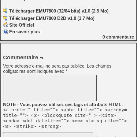
Télécharger EMU7800 (32/64 bits) v1.6 (2.5 Mo)
Télécharger EMU7800 D2D v1.8 (3.7 Mo)
Site Officiel
En savoir plus…
0
commentaire
Commentaire ¬
Votre adresse e-mail ne sera pas publiée.
Les champs
obligatoires sont indiqués avec
*
NOTE - Vous pouvez utilisez ces tags et attributs HTML:
<a href="" title=""> <abbr title=""> <acronym
title=""> <b> <blockquote cite=""> <cite>
<code> <del datetime=""> <em> <i> <q cite="">
<s> <strike> <strong>