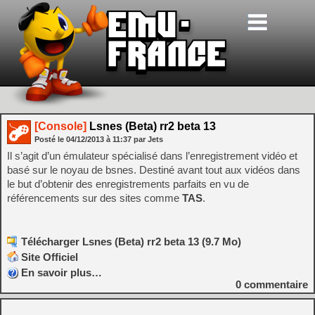
[Console]
Lsnes (Beta) rr2 beta 13
Posté le
04/12/2013
à
11:37
par Jets
Il s’agit d’un émulateur spécialisé dans l’enregistrement vidéo et
basé sur le noyau de bsnes. Destiné avant tout aux vidéos dans
le but d’obtenir des enregistrements parfaits en vu de
référencements sur des sites comme
TAS
.
Télécharger Lsnes (Beta) rr2 beta 13 (9.7 Mo)
Site Officiel
En savoir plus…
0
commentaire