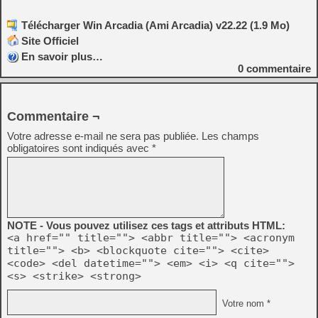
Télécharger Win Arcadia (Ami Arcadia) v22.22 (1.9 Mo)
Site Officiel
En savoir plus…
0
commentaire
Commentaire ¬
Votre adresse e-mail ne sera pas publiée.
Les champs
obligatoires sont indiqués avec
*
NOTE - Vous pouvez utilisez ces tags et attributs HTML:
<a href="" title=""> <abbr title=""> <acronym
title=""> <b> <blockquote cite=""> <cite>
<code> <del datetime=""> <em> <i> <q cite="">
<s> <strike> <strong>
Votre nom *