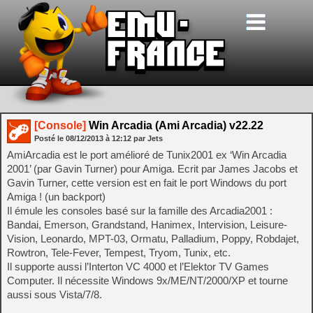
[Console]
Win Arcadia (Ami Arcadia) v22.22
Posté le
08/12/2013
à
12:12
par Jets
AmiArcadia est le port amélioré de Tunix2001 ex ‘Win Arcadia
2001’ (par Gavin Turner) pour Amiga. Ecrit par James Jacobs et
Gavin Turner, cette version est en fait le port Windows du port
Amiga ! (un backport)
Il émule les consoles basé sur la famille des Arcadia2001 :
Bandai, Emerson, Grandstand, Hanimex, Intervision, Leisure-
Vision, Leonardo, MPT-03, Ormatu, Palladium, Poppy, Robdajet,
Rowtron, Tele-Fever, Tempest, Tryom, Tunix, etc.
Il supporte aussi l’Interton VC 4000 et l’Elektor TV Games
Computer. Il nécessite Windows 9x/ME/NT/2000/XP et tourne
aussi sous Vista/7/8.