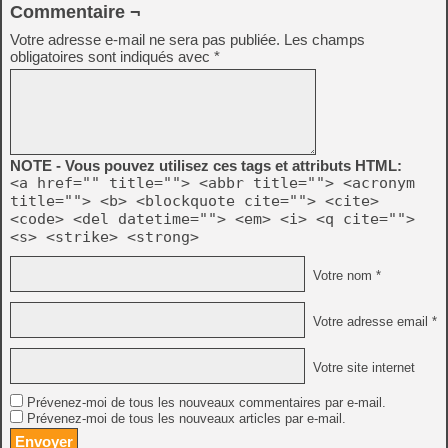
Commentaire ¬
Votre adresse e-mail ne sera pas publiée.
Les champs
obligatoires sont indiqués avec
*
NOTE - Vous pouvez utilisez ces tags et attributs HTML:
<a href="" title=""> <abbr title=""> <acronym
title=""> <b> <blockquote cite=""> <cite>
<code> <del datetime=""> <em> <i> <q cite="">
<s> <strike> <strong>
Votre nom *
Votre adresse email *
Votre site internet
Prévenez-moi de tous les nouveaux commentaires par e-mail.
Prévenez-moi de tous les nouveaux articles par e-mail.