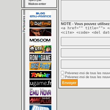
Speccyal
Wakoo-enter
NOTE - Vous pouvez utilisez 
<a href="" title=""> <
<cite> <code> <del dat
Prévenez-moi de tous les nouv
Prévenez-moi de tous les nouve