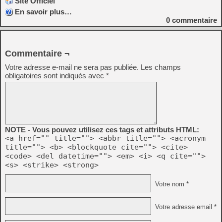
Site Officiel
En savoir plus…
0
commentaire
Commentaire ¬
Votre adresse e-mail ne sera pas publiée.
Les champs
obligatoires sont indiqués avec
*
NOTE - Vous pouvez utilisez ces tags et attributs HTML:
<a href="" title=""> <abbr title=""> <acronym
title=""> <b> <blockquote cite=""> <cite>
<code> <del datetime=""> <em> <i> <q cite="">
<s> <strike> <strong>
Votre nom *
Votre adresse email *