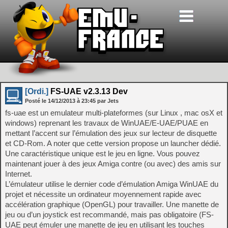
[Ordi.]
FS-UAE v2.3.13 Dev
Posté le
14/12/2013
à
23:45
par Jets
fs-uae est un emulateur multi-plateformes (sur Linux , mac osX et
windows) reprenant les travaux de WinUAE/E-UAE/PUAE en
mettant l’accent sur l’émulation des jeux sur lecteur de disquette
et CD-Rom. A noter que cette version propose un launcher dédié.
Une caractéristique unique est le jeu en ligne. Vous pouvez
maintenant jouer à des jeux Amiga contre (ou avec) des amis sur
Internet.
L’émulateur utilise le dernier code d’émulation Amiga WinUAE du
projet et nécessite un ordinateur moyennement rapide avec
accélération graphique (OpenGL) pour travailler. Une manette de
jeu ou d’un joystick est recommandé, mais pas obligatoire (FS-
UAE peut émuler une manette de jeu en utilisant les touches