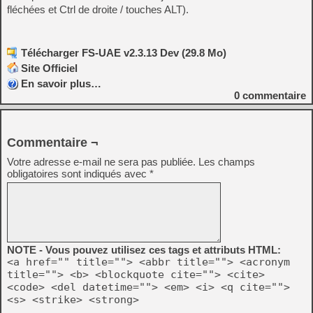
fléchées et Ctrl de droite / touches ALT).
Télécharger FS-UAE v2.3.13 Dev (29.8 Mo)
Site Officiel
En savoir plus…
0
commentaire
Commentaire ¬
Votre adresse e-mail ne sera pas publiée.
Les champs
obligatoires sont indiqués avec
*
NOTE - Vous pouvez utilisez ces tags et attributs HTML:
<a href="" title=""> <abbr title=""> <acronym
title=""> <b> <blockquote cite=""> <cite>
<code> <del datetime=""> <em> <i> <q cite="">
<s> <strike> <strong>