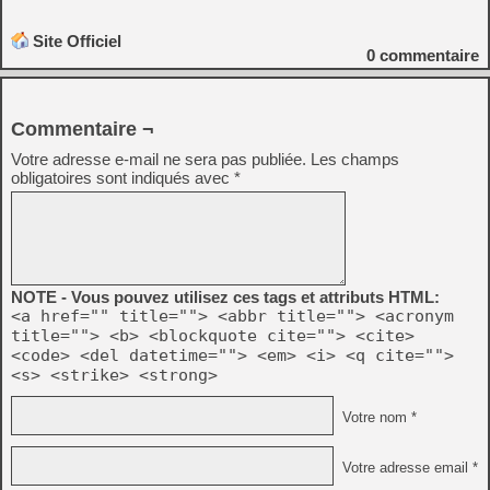
Site Officiel
0
commentaire
Commentaire ¬
Votre adresse e-mail ne sera pas publiée.
Les champs
obligatoires sont indiqués avec
*
NOTE - Vous pouvez utilisez ces tags et attributs HTML:
<a href="" title=""> <abbr title=""> <acronym
title=""> <b> <blockquote cite=""> <cite>
<code> <del datetime=""> <em> <i> <q cite="">
<s> <strike> <strong>
Votre nom *
Votre adresse email *