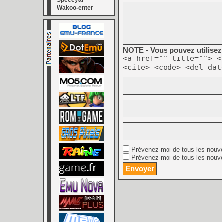
Speccyal
Wakoo-enter
NOTE - Vous pouvez utilisez 
<a href="" title=""> <
<cite> <code> <del dat
Prévenez-moi de tous les nouv
Prévenez-moi de tous les nouve