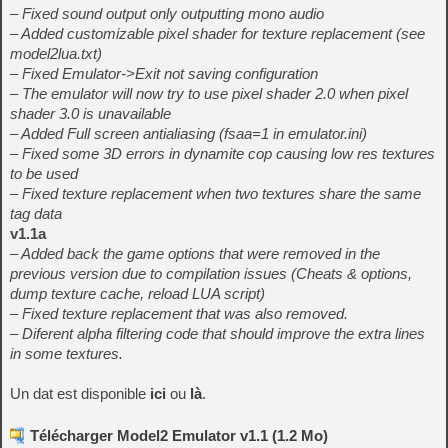
– Fixed sound output only outputting mono audio
– Added customizable pixel shader for texture replacement (see
model2lua.txt)
– Fixed Emulator->Exit not saving configuration
– The emulator will now try to use pixel shader 2.0 when pixel
shader 3.0 is unavailable
– Added Full screen antialiasing (fsaa=1 in emulator.ini)
– Fixed some 3D errors in dynamite cop causing low res textures
to be used
– Fixed texture replacement when two textures share the same
tag data
v1.1a
– Added back the game options that were removed in the
previous version due to compilation issues (Cheats & options,
dump texture cache, reload LUA script)
– Fixed texture replacement that was also removed.
– Diferent alpha filtering code that should improve the extra lines
in some textures.
Un dat est disponible
ici
ou
là
.
Télécharger Model2 Emulator v1.1 (1.2 Mo)