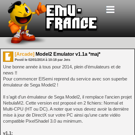
[Arcade]
Model2 Emulator v1.1a *maj*
Posté le
02/01/2014
à
10:18
par Jets
Une bonne année à tous pour 2014, plein d’émulateurs et de
news !!
Pour commencer ElSemi reprend du service avec son superbe
émulateur de Sega Model2 !
Il s’agit d’un émulateur de Sega Model2, il remplace l’ancien projet
NebulaM2. Cette version est proposé en 2 fichiers: Normal et
Multi-CPU (HT ou DC). A noter que vous devez avoir la dernière
mise à jour de DirectX sur votre PC ainsi qu’une carte vidéo
compatible PixelShadel 3.0 au minimum.
v1.1: