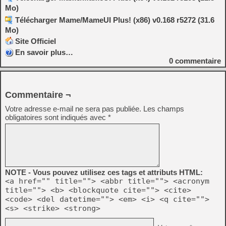
Mo)
Télécharger Mame/MameUI Plus! (x86) v0.168 r5272 (31.6
Mo)
Site Officiel
En savoir plus…
0
commentaire
Commentaire ¬
Votre adresse e-mail ne sera pas publiée.
Les champs
obligatoires sont indiqués avec
*
NOTE - Vous pouvez utilisez ces tags et attributs HTML:
<a href="" title=""> <abbr title=""> <acronym
title=""> <b> <blockquote cite=""> <cite>
<code> <del datetime=""> <em> <i> <q cite="">
<s> <strike> <strong>