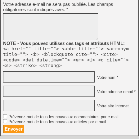
Votre adresse e-mail ne sera pas publiée.
Les champs
obligatoires sont indiqués avec
*
NOTE - Vous pouvez utilisez ces tags et attributs HTML:
<a href="" title=""> <abbr title=""> <acronym
title=""> <b> <blockquote cite=""> <cite>
<code> <del datetime=""> <em> <i> <q cite="">
<s> <strike> <strong>
Votre nom *
Votre adresse email *
Votre site internet
Prévenez-moi de tous les nouveaux commentaires par e-mail.
Prévenez-moi de tous les nouveaux articles par e-mail.