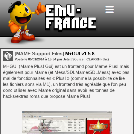
[MAME Support Files]
M+GUI v1.5.8
Posté le
05/01/2014
à
15:54
par Jets
| Source :
CLARKH (thx)
M+GUI (Mame Plus! Gui) est un frontend pour Mame Plus! mais
également pour Mame (et Mess/SDLMame/SDLMess) avec pas
mal de fonctionnalités en « Plus! » (comme la possibilité de lire
les fichiers sons via M1), un frontend très agréable que l’on peu
donc utiliser avec Mame original sans avoir les tonnes de
hacks/extras roms que propose Mame Plus!