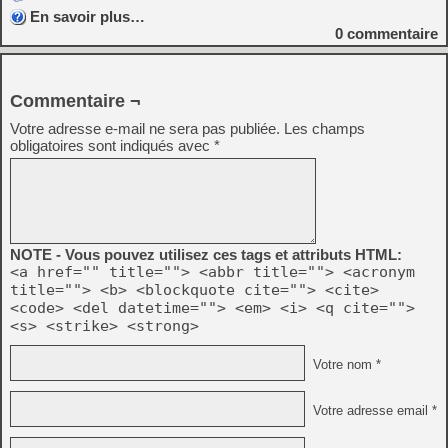
En savoir plus…
0
commentaire
Commentaire ¬
Votre adresse e-mail ne sera pas publiée.
Les champs
obligatoires sont indiqués avec
*
NOTE - Vous pouvez utilisez ces tags et attributs HTML:
<a href="" title=""> <abbr title=""> <acronym
title=""> <b> <blockquote cite=""> <cite>
<code> <del datetime=""> <em> <i> <q cite="">
<s> <strike> <strong>
Votre nom *
Votre adresse email *