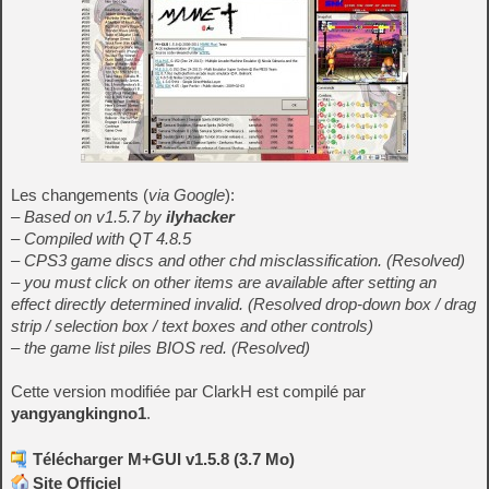
Les changements (
via Google
):
– Based on v1.5.7 by
ilyhacker
– Compiled with QT 4.8.5
– CPS3 game discs and other chd misclassification. (Resolved)
– you must click on other items are available after setting an
effect directly determined invalid. (Resolved drop-down box / drag
strip / selection box / text boxes and other controls)
– the game list piles BIOS red. (Resolved)
Cette version modifiée par ClarkH est compilé par
yangyangkingno1
.
Télécharger M+GUI v1.5.8 (3.7 Mo)
Site Officiel