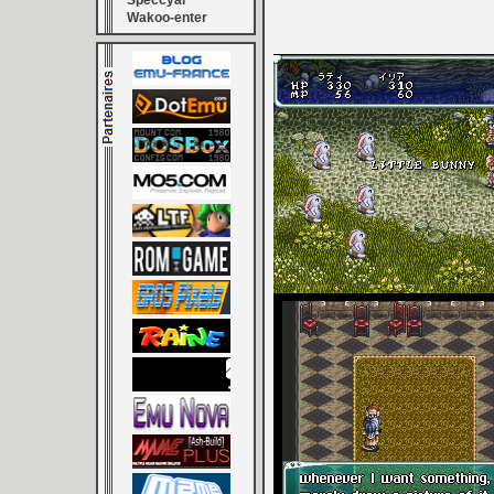
Speccyal
Wakoo-enter