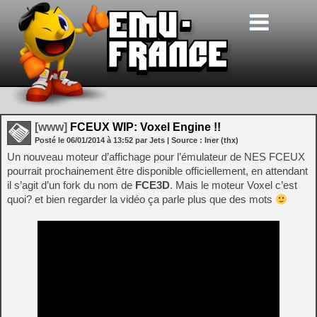
[www]
FCEUX WIP: Voxel Engine !!
Posté le
06/01/2014
à
13:52
par Jets
| Source :
Iner (thx)
Un nouveau moteur d’affichage pour l’émulateur de NES FCEUX
pourrait prochainement être disponible officiellement, en attendant
il s’agit d’un fork du nom de
FCE3D
. Mais le moteur Voxel c’est
quoi? et bien regarder la vidéo ça parle plus que des mots