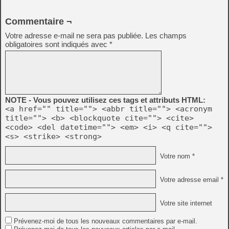
Commentaire ¬
Votre adresse e-mail ne sera pas publiée.
Les champs
obligatoires sont indiqués avec
*
NOTE - Vous pouvez utilisez ces tags et attributs HTML:
<a href="" title=""> <abbr title=""> <acronym
title=""> <b> <blockquote cite=""> <cite>
<code> <del datetime=""> <em> <i> <q cite="">
<s> <strike> <strong>
Votre nom *
Votre adresse email *
Votre site internet
Prévenez-moi de tous les nouveaux commentaires par e-mail.