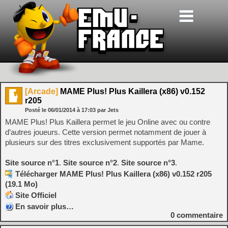
[Arcade]
MAME Plus! Plus Kaillera (x86) v0.152
r205
Posté le
06/01/2014
à
17:03
par Jets
MAME Plus! Plus Kaillera permet le jeu Online avec ou contre
d’autres joueurs. Cette version permet notamment de jouer à
plusieurs sur des titres exclusivement supportés par Mame.
Site source n°1
.
Site source n°2
.
Site source n°3
.
Télécharger MAME Plus! Plus Kaillera (x86) v0.152 r205
(19.1 Mo)
Site Officiel
En savoir plus…
0
commentaire