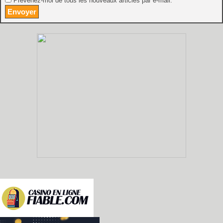
Prévenez-moi de tous les nouveaux articles par e-mail.