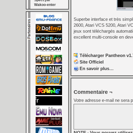
Speccyal
Wakoo-enter
Superbe interface et très simpl
2600, Atari VCS 5200, Atari VC
jeux sont téléchargés automatiq
excellent multi-console en deve
Télécharger Pantheon v1.
Site Officiel
En savoir plus…
Commentaire ¬
Votre adresse e-mail ne sera p
NOTE - Vous pouvez utilisez 