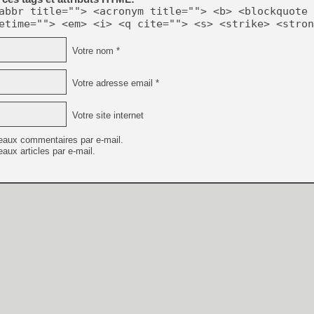
abbr title=""> <acronym title=""> <b> <blockquote 
etime=""> <em> <i> <q cite=""> <s> <strike> <stron
Votre nom *
Votre adresse email *
Votre site internet
eaux commentaires par e-mail.
aux articles par e-mail.