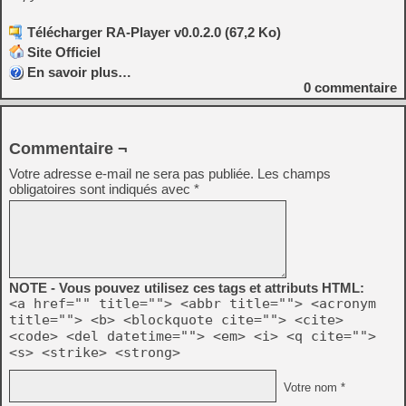
Télécharger RA-Player v0.0.2.0 (67,2 Ko)
Site Officiel
En savoir plus…
0
commentaire
Commentaire ¬
Votre adresse e-mail ne sera pas publiée.
Les champs
obligatoires sont indiqués avec
*
NOTE - Vous pouvez utilisez ces tags et attributs HTML:
<a href="" title=""> <abbr title=""> <acronym
title=""> <b> <blockquote cite=""> <cite>
<code> <del datetime=""> <em> <i> <q cite="">
<s> <strike> <strong>
Votre nom *