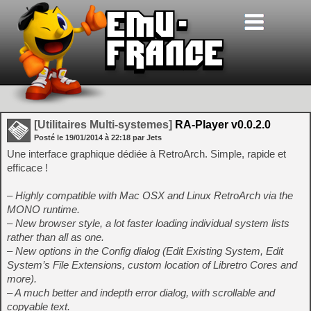
[Utilitaires Multi-systemes]
RA-Player v0.0.2.0
Posté le
19/01/2014
à
22:18
par Jets
Une interface graphique dédiée à RetroArch. Simple, rapide et
efficace !
– Highly compatible with Mac OSX and Linux RetroArch via the
MONO runtime.
– New browser style, a lot faster loading individual system lists
rather than all as one.
– New options in the Config dialog (Edit Existing System, Edit
System’s File Extensions, custom location of Libretro Cores and
more).
– A much better and indepth error dialog, with scrollable and
copyable text.