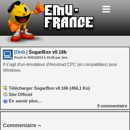
[Ordi.]
SugarBox v0.16b
Posté le
30/01/2014
à
10:26
par Jets
Il s’agit d’un émulateur d’Amstrad CPC (et compatibles) pour
Windows.
Télécharger SugarBox v0.16b (456,1 Ko)
Site Officiel
En savoir plus…
0
commentaire
Commentaire ¬