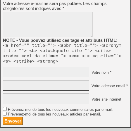
Votre adresse e-mail ne sera pas publiée.
Les champs
obligatoires sont indiqués avec
*
NOTE - Vous pouvez utilisez ces tags et attributs HTML:
<a href="" title=""> <abbr title=""> <acronym
title=""> <b> <blockquote cite=""> <cite>
<code> <del datetime=""> <em> <i> <q cite="">
<s> <strike> <strong>
Votre nom *
Votre adresse email *
Votre site internet
Prévenez-moi de tous les nouveaux commentaires par e-mail.
Prévenez-moi de tous les nouveaux articles par e-mail.