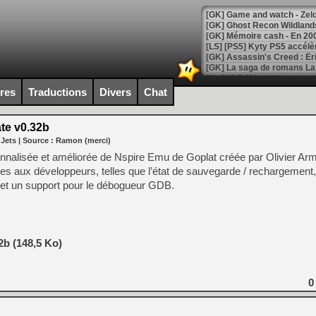
[Mo5] DOOM arrive en cart
[GK] Bethesda fête les 30 
ires
Traductions
Divers
Chat
[GK] Roblox : l'action en B
te v0.32b
[GK] Agenda - GeForce NOW
 Jets
| Source :
Ramon (merci)
[GK] Devolver Digital en a 
nnalisée et améliorée de Nspire Emu de Goplat créée par Olivier Arm
tiles aux développeurs, telles que l’état de sauvegarde / rechargeme
[LS] [PS5] ps5-y2jb-autolo
et un support pour le débogueur GDB.
[GK] Pourquoi Marvel Tokon 
[GK] Test : Restory : Chill
[GK] GTA 6 : Rockstar Games
[GK] Hot Wheels Infinite Rus
[GK] Mémoire cash - Secret 
2b (148,5 Ko)
[GK] Résultats Nintendo : 
[GK] Déjà des dégraissage
0
[Mo5] Brickboy cherche à r
[GK] Minecraft et ses « Gra