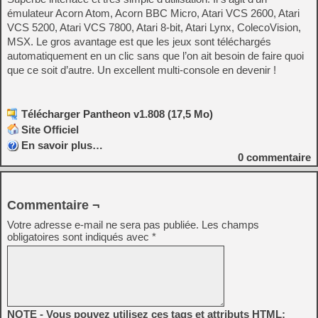
émulateur Acorn Atom, Acorn BBC Micro, Atari VCS 2600, Atari
VCS 5200, Atari VCS 7800, Atari 8-bit, Atari Lynx, ColecoVision,
MSX. Le gros avantage est que les jeux sont téléchargés
automatiquement en un clic sans que l’on ait besoin de faire quoi
que ce soit d’autre. Un excellent multi-console en devenir !
Télécharger Pantheon v1.808 (17,5 Mo)
Site Officiel
En savoir plus…
0
commentaire
Commentaire ¬
Votre adresse e-mail ne sera pas publiée.
Les champs
obligatoires sont indiqués avec
*
NOTE - Vous pouvez utilisez ces tags et attributs HTML: