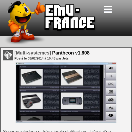
[Multi-systemes]
Pantheon v1.808
Posté le
03/02/2014
à
10:48
par Jets
Superbe interface et très simple d’utilisation. Il s’agit d’un