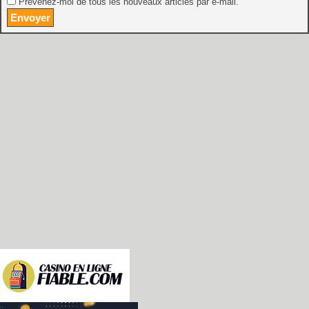
Prévenez-moi de tous les nouveaux articles par e-mail.