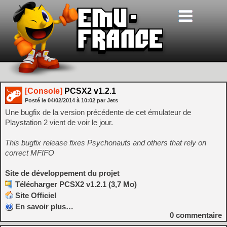
[Console]
PCSX2 v1.2.1
Posté le
04/02/2014
à
10:02
par Jets
Une bugfix de la version précédente de cet émulateur de
Playstation 2 vient de voir le jour.
This bugfix release fixes Psychonauts and others that rely on
correct MFIFO
Site de développement du projet
Télécharger PCSX2 v1.2.1 (3,7 Mo)
Site Officiel
En savoir plus…
0
commentaire