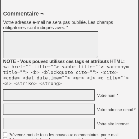
Commentaire ¬
Votre adresse e-mail ne sera pas publiée.
Les champs
obligatoires sont indiqués avec
*
NOTE - Vous pouvez utilisez ces tags et attributs HTML:
<a href="" title=""> <abbr title=""> <acronym
title=""> <b> <blockquote cite=""> <cite>
<code> <del datetime=""> <em> <i> <q cite="">
<s> <strike> <strong>
Votre nom *
Votre adresse email *
Votre site internet
Prévenez-moi de tous les nouveaux commentaires par e-mail.