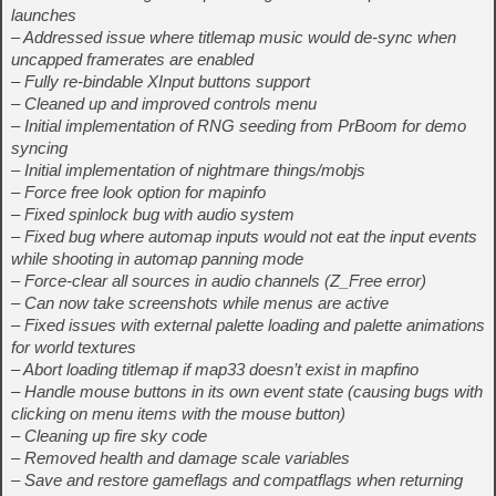
launches
– Addressed issue where titlemap music would de-sync when
uncapped framerates are enabled
– Fully re-bindable XInput buttons support
– Cleaned up and improved controls menu
– Initial implementation of RNG seeding from PrBoom for demo
syncing
– Initial implementation of nightmare things/mobjs
– Force free look option for mapinfo
– Fixed spinlock bug with audio system
– Fixed bug where automap inputs would not eat the input events
while shooting in automap panning mode
– Force-clear all sources in audio channels (Z_Free error)
– Can now take screenshots while menus are active
– Fixed issues with external palette loading and palette animations
for world textures
– Abort loading titlemap if map33 doesn’t exist in mapfino
– Handle mouse buttons in its own event state (causing bugs with
clicking on menu items with the mouse button)
– Cleaning up fire sky code
– Removed health and damage scale variables
– Save and restore gameflags and compatflags when returning