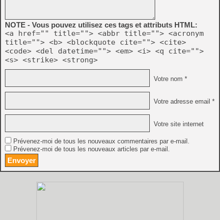
NOTE - Vous pouvez utilisez ces tags et attributs HTML:
<a href="" title=""> <abbr title=""> <acronym
title=""> <b> <blockquote cite=""> <cite>
<code> <del datetime=""> <em> <i> <q cite="">
<s> <strike> <strong>
Votre nom *
Votre adresse email *
Votre site internet
Prévenez-moi de tous les nouveaux commentaires par e-mail.
Prévenez-moi de tous les nouveaux articles par e-mail.