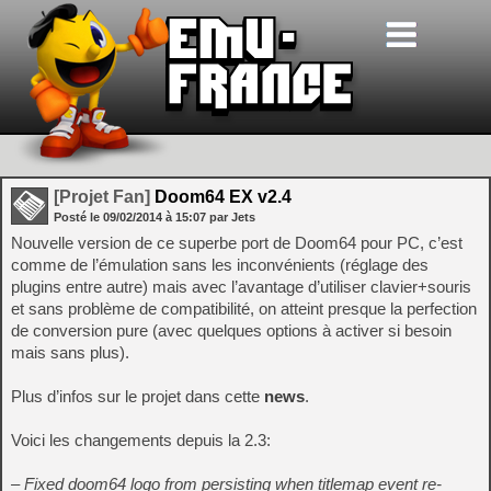
[Projet Fan]
Doom64 EX v2.4
Posté le
09/02/2014
à
15:07
par Jets
Nouvelle version de ce superbe port de Doom64 pour PC, c’est
comme de l’émulation sans les inconvénients (réglage des
plugins entre autre) mais avec l’avantage d’utiliser clavier+souris
et sans problème de compatibilité, on atteint presque la perfection
de conversion pure (avec quelques options à activer si besoin
mais sans plus).
Plus d’infos sur le projet dans cette
news
.
Voici les changements depuis la 2.3:
– Fixed doom64 logo from persisting when titlemap event re-