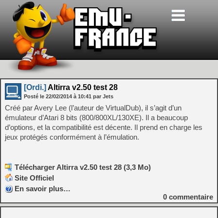
[Ordi.]
Altirra v2.50 test 28
Posté le
22/02/2014
à
10:41
par Jets
Créé par Avery Lee (l’auteur de VirtualDub), il s’agit d’un
émulateur d’Atari 8 bits (800/800XL/130XE). Il a beaucoup
d’options, et la compatibilité est décente. Il prend en charge les
jeux protégés conformément à l’émulation.
Télécharger Altirra v2.50 test 28 (3,3 Mo)
Site Officiel
En savoir plus…
0
commentaire