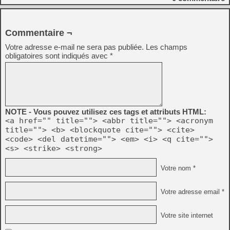
Commentaire ¬
Votre adresse e-mail ne sera pas publiée.
Les champs
obligatoires sont indiqués avec
*
NOTE - Vous pouvez utilisez ces tags et attributs HTML:
<a href="" title=""> <abbr title=""> <acronym
title=""> <b> <blockquote cite=""> <cite>
<code> <del datetime=""> <em> <i> <q cite="">
<s> <strike> <strong>
Votre nom *
Votre adresse email *
Votre site internet