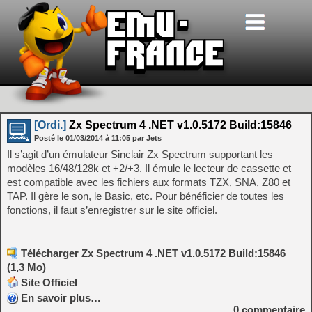
[Ordi.]
Zx Spectrum 4 .NET v1.0.5172 Build:15846
Posté le
01/03/2014
à
11:05
par Jets
Il s’agit d’un émulateur Sinclair Zx Spectrum supportant les
modèles 16/48/128k et +2/+3. Il émule le lecteur de cassette et
est compatible avec les fichiers aux formats TZX, SNA, Z80 et
TAP. Il gère le son, le Basic, etc. Pour bénéficier de toutes les
fonctions, il faut s’enregistrer sur le site officiel.
Télécharger Zx Spectrum 4 .NET v1.0.5172 Build:15846
(1,3 Mo)
Site Officiel
En savoir plus…
0
commentaire