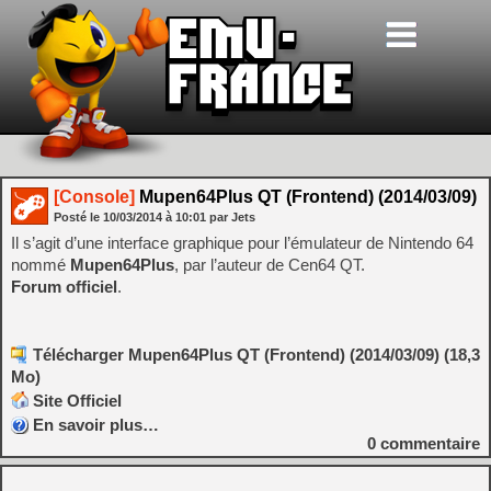
[Console]
Mupen64Plus QT (Frontend) (2014/03/09)
Posté le
10/03/2014
à
10:01
par Jets
Il s’agit d’une interface graphique pour l’émulateur de Nintendo 64
nommé
Mupen64Plus
, par l’auteur de Cen64 QT.
Forum officiel
.
Télécharger Mupen64Plus QT (Frontend) (2014/03/09) (18,3
Mo)
Site Officiel
En savoir plus…
0
commentaire