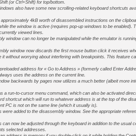
hift (or Ctrl+Shift) for top/bottom.
dows also have some new scrolling-related keyboard shortcuts avai
approximately 4kB worth of disassembled instructions on the clipboa
 while the window is active (requires pop-up windows to be enabled). 
currently viewed lines.
bly window can no longer be manipulated while the emulator is runni
bly window now discards the first mouse button click it receives whe
it without worrying about interfering with breakpoints. This feature c
preloaded address for « Go to Address » (formerly called Enter Addre
lways uses the address on the current line.
indow backwards by pages now utilizes a much better (albeit more int
a run-to-cursor menu command, which can also be activated directl
d shortcut which will run to whatever address is at the top of the di
nt PC is not on the same line (which it usually is).
were added to the disassembly window. See the appropriate reference
 can now be adjusted through the keyboard in addition to the usual 
ts selected addresses.
n address in memory if you double-click on it while holding the Contr