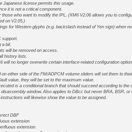
the Japanese license permits this usage.
it is not a critical component.
hose who want to modify the IPL. (XM6 V2.06 allows you to configu
sed on V2.05.)
ngs for Western glyphs (e.g. backslash instead of Yen sign) when not
 support.
 a bit.
nts will be removed on access.
 history lists.
6 will no longer overwrite certain interface-related configuration optio
d on either side of the FM/ADPCM volume sliders will set them to their
efault value, they will be set to the maximum value.
 executed is a conditional branch that should succeed according to the
he disassembly window. Also applies to DBcc but never BRA, BSR, or 
 instructions will likewise show the value to be assigned.
rrect DBF
luous extension
rfluous extension