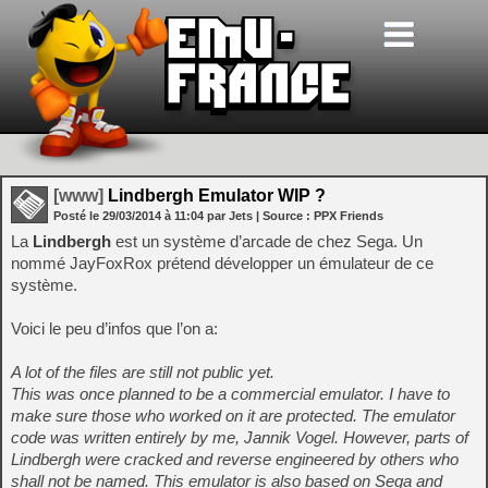
[www]
Lindbergh Emulator WIP ?
Posté le
29/03/2014
à
11:04
par Jets
| Source :
PPX Friends
La
Lindbergh
est un système d’arcade de chez Sega. Un
nommé JayFoxRox prétend développer un émulateur de ce
système.
Voici le peu d’infos que l’on a:
A lot of the files are still not public yet.
This was once planned to be a commercial emulator. I have to
make sure those who worked on it are protected. The emulator
code was written entirely by me, Jannik Vogel. However, parts of
Lindbergh were cracked and reverse engineered by others who
shall not be named. This emulator is also based on Sega and